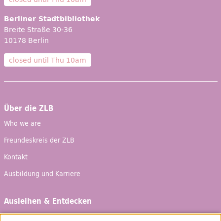
Berliner Stadtbibliothek
Breite Straße 30-36
10178 Berlin
closed until
Thu 10am
Über die ZLB
Who we are
Freundeskreis
der ZLB
Kontakt
Ausbildung und Karriere
Ausleihen & Entdecken
Schaufenster