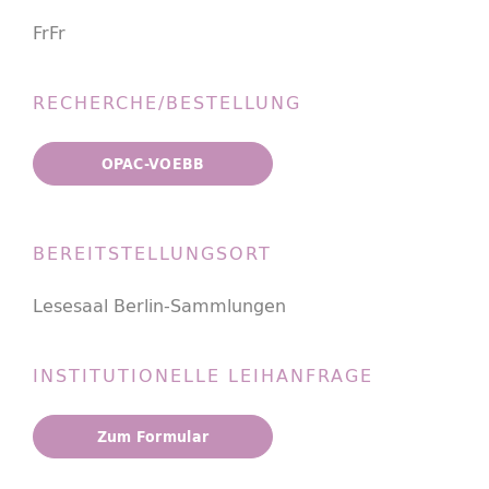
FrFr
RECHERCHE/BESTELLUNG
OPAC-VOEBB
BEREITSTELLUNGSORT
Lesesaal Berlin-Sammlungen
INSTITUTIONELLE LEIHANFRAGE
Zum Formular