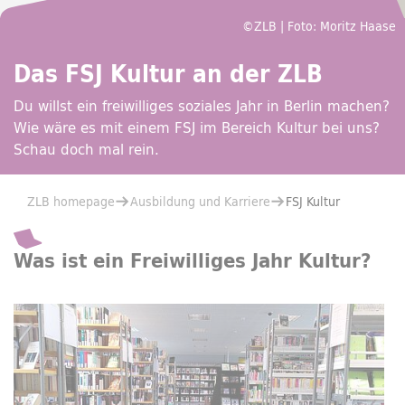
©ZLB | Foto: Moritz Haase
Das FSJ Kultur an der ZLB
Du willst ein freiwilliges soziales Jahr in Berlin machen?
Wie wäre es mit einem FSJ im Bereich Kultur bei uns?
Schau doch mal rein.
You are here:
ZLB homepage
Ausbildung und Karriere
FSJ Kultur
Was ist ein Freiwilliges Jahr Kultur?