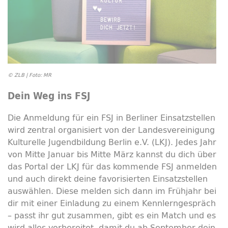
© ZLB | Foto: MR
Dein Weg ins FSJ
Die Anmeldung für ein FSJ in Berliner Einsatzstellen
wird zentral organisiert von der Landesvereinigung
Kulturelle Jugendbildung Berlin e.V. (LKJ). Jedes Jahr
von Mitte Januar bis Mitte März kannst du dich über
das Portal der LKJ für das kommende FSJ anmelden
und auch direkt deine favorisierten Einsatzstellen
auswählen. Diese melden sich dann im Frühjahr bei
dir mit einer Einladung zu einem Kennlerngespräch
– passt ihr gut zusammen, gibt es ein Match und es
wird alles vorbereitet, damit du ab September dein