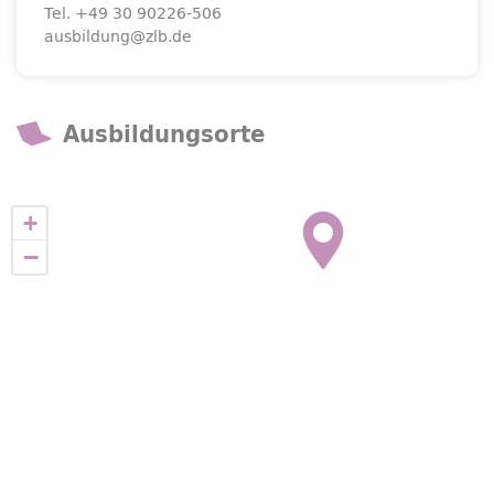
Tel.
+49 30 90226-506
ausbildung@zlb.de
Ausbildungsorte
+
−