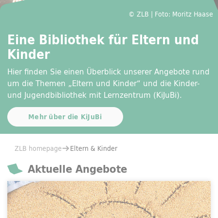
© ZLB | Foto: Moritz Haase
Eine Bibliothek für Eltern und
Kinder
Hier finden Sie einen Überblick unserer Angebote rund
um die Themen „Eltern und Kinder“ und die Kinder-
und Jugendbibliothek mit Lernzentrum (KiJuBi).
Mehr über die KiJuBi
You are here:
ZLB homepage
Eltern & Kinder
Aktuelle Angebote