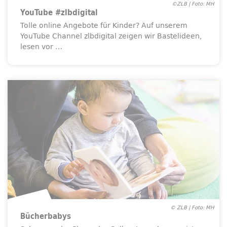
©ZLB | Foto: MH
YouTube #zlbdigital
Tolle online Angebote für Kinder? Auf unserem
YouTube Channel zlbdigital zeigen wir Bastelideen,
lesen vor …
© ZLB | Foto: MH
Bücherbabys