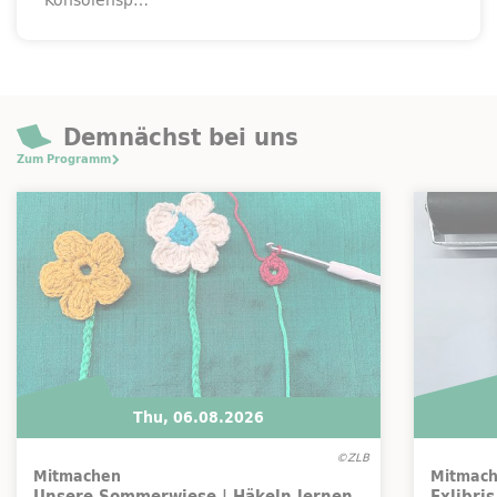
Konsolensp…
Demnächst bei uns
Zum Programm
Thu, 06.08.2026
©ZLB
Mitmachen
Mitmac
Unsere Sommerwiese | Häkeln lernen
Exlibri