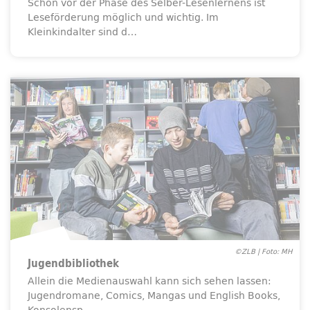
Schon vor der Phase des Selber-Lesenlernens ist
Leseförderung möglich und wichtig. Im
Kleinkindalter sind d…
©ZLB | Foto: MH
Jugendbibliothek
Allein die Medienauswahl kann sich sehen lassen:
Jugendromane, Comics, Mangas und English Books,